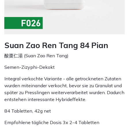
Suan Zao Ren Tang 84 Pian
酸棗仁湯 (Suan Zao Ren Tang)
Semen-Zizyphi-Dekokt
Integral verkochte Variante - alle getrockneten Zutaten
wurden miteinander verkocht, bevor sie zu Granulat und
später zu Presslingen weiterverarbeitet wurden. Dadurch
entstehen interessante Hybrideffekte.
84 Tabletten, 42g net
Empfohlene tägliche Dosis 3x 2-4 Tabletten