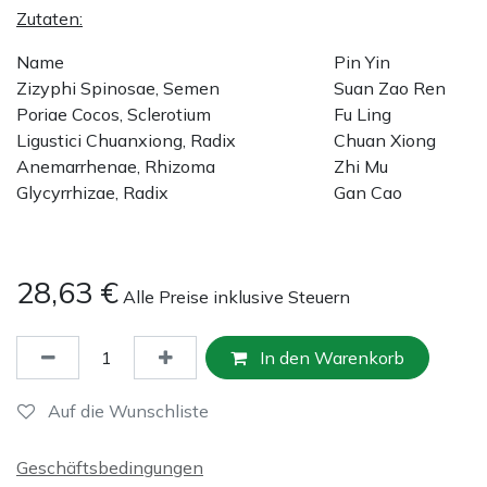
Zutaten:
Name
Pin Yin
Zizyphi Spinosae, Semen
Suan Zao Ren
Poriae Cocos, Sclerotium
Fu Ling
Ligustici Chuanxiong, Radix
Chuan Xiong
Anemarrhenae, Rhizoma
Zhi Mu
Glycyrrhizae, Radix
Gan Cao
28,63
€
Alle Preise inklusive Steuern
In den Warenkorb
Auf die Wunschliste
Geschäftsbedingungen