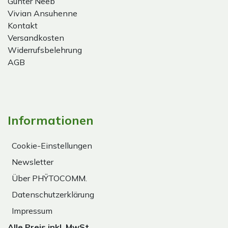
Gunter Neeb
Vivian Ansuhenne
Kontakt
Versandkosten
Widerrufsbelehrung
AGB
Informationen
Cookie-Einstellungen
Newsletter
Über PHŸTOCOMM.
Datenschutzerklärung
Impressum
Alle Preis inkl. MwSt.