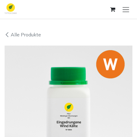
Zum Inhalt springen
Alle Produkte