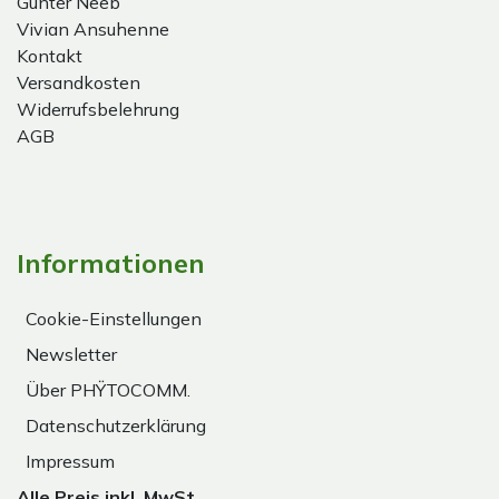
Gunter Neeb
Vivian Ansuhenne
Kontakt
Versandkosten
Widerrufsbelehrung
AGB
Informationen
Cookie-Einstellungen
Newsletter
Über PHŸTOCOMM.
Datenschutzerklärung
Impressum
Alle Preis inkl. MwSt.