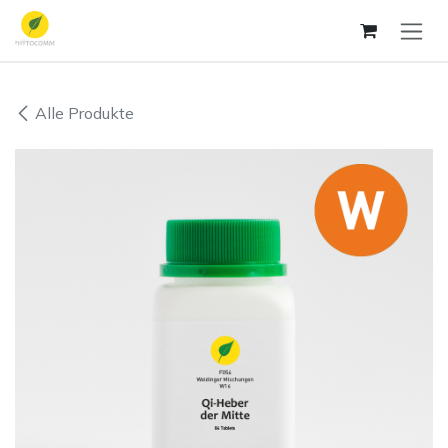
Zum Inhalt springen
Alle Produkte