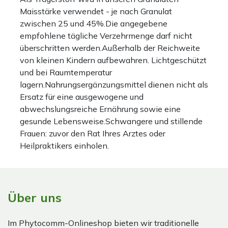
Maisstärke verwendet - je nach Granulat
zwischen 25 und 45%.Die angegebene
empfohlene tägliche Verzehrmenge darf nicht
überschritten werden.Außerhalb der Reichweite
von kleinen Kindern aufbewahren. Lichtgeschützt
und bei Raumtemperatur
lagern.Nahrungsergänzungsmittel dienen nicht als
Ersatz für eine ausgewogene und
abwechslungsreiche Ernährung sowie eine
gesunde Lebensweise.Schwangere und stillende
Frauen: zuvor den Rat Ihres Arztes oder
Heilpraktikers einholen.
Über uns
Im Phytocomm-Onlineshop bieten wir traditionelle