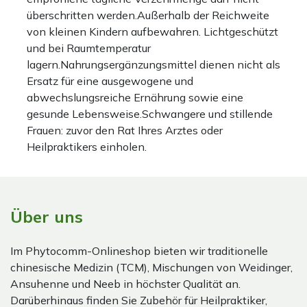
überschritten werden.Außerhalb der Reichweite
von kleinen Kindern aufbewahren. Lichtgeschützt
und bei Raumtemperatur
lagern.Nahrungsergänzungsmittel dienen nicht als
Ersatz für eine ausgewogene und
abwechslungsreiche Ernährung sowie eine
gesunde Lebensweise.Schwangere und stillende
Frauen: zuvor den Rat Ihres Arztes oder
Heilpraktikers einholen.
Über uns
Im Phytocomm-Onlineshop bieten wir traditionelle
chinesische Medizin (TCM), Mischungen von Weidinger,
Ansuhenne und Neeb in höchster Qualität an.
Darüberhinaus finden Sie Zubehör für Heilpraktiker,