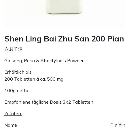
Shen Ling Bai Zhu San 200 Pian
六君子湯
Ginseng, Poria & Atractylodis Powder
Erhältlich als:
200 Tabletten à ca. 500 mg
100g netto
Empfohlene tägliche Dosis 3x2 Tabletten
Zutaten:
Name
Pin Yin