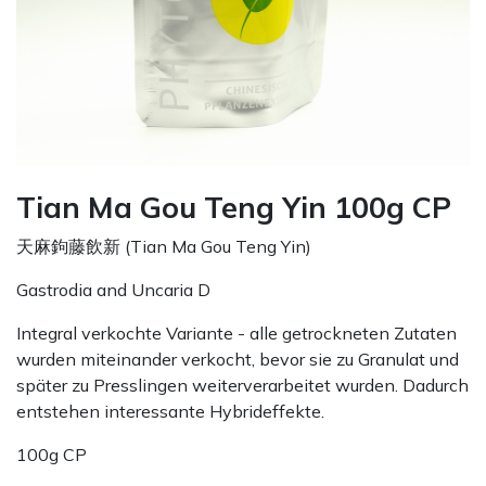
Tian Ma Gou Teng Yin 100g CP
天麻鉤藤飲新 (Tian Ma Gou Teng Yin)
Gastrodia and Uncaria D
Integral verkochte Variante - alle getrockneten Zutaten
wurden miteinander verkocht, bevor sie zu Granulat und
später zu Presslingen weiterverarbeitet wurden. Dadurch
entstehen interessante Hybrideffekte.
100g CP