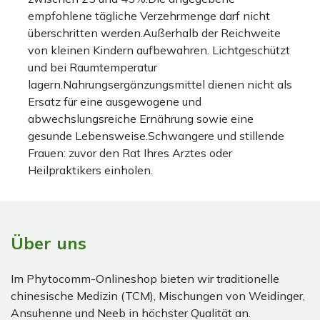
empfohlene tägliche Verzehrmenge darf nicht
überschritten werden.Außerhalb der Reichweite
von kleinen Kindern aufbewahren. Lichtgeschützt
und bei Raumtemperatur
lagern.Nahrungsergänzungsmittel dienen nicht als
Ersatz für eine ausgewogene und
abwechslungsreiche Ernährung sowie eine
gesunde Lebensweise.Schwangere und stillende
Frauen: zuvor den Rat Ihres Arztes oder
Heilpraktikers einholen.
Über uns
Im Phytocomm-Onlineshop bieten wir traditionelle
chinesische Medizin (TCM), Mischungen von Weidinger,
Ansuhenne und Neeb in höchster Qualität an.