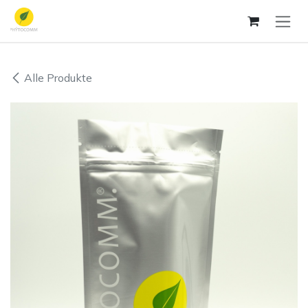
Zum Inhalt springen
Alle Produkte