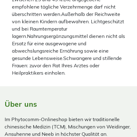
empfohlene tägliche Verzehrmenge darf nicht
überschritten werden.Außerhalb der Reichweite
von kleinen Kindern aufbewahren. Lichtgeschützt
und bei Raumtemperatur
lagern.Nahrungsergänzungsmittel dienen nicht als
Ersatz für eine ausgewogene und
abwechslungsreiche Ernährung sowie eine
gesunde Lebensweise.Schwangere und stillende
Frauen: zuvor den Rat Ihres Arztes oder
Heilpraktikers einholen.
Über uns
Im Phytocomm-Onlineshop bieten wir traditionelle
chinesische Medizin (TCM), Mischungen von Weidinger,
Ansuhenne und Neeb in höchster Qualität an.