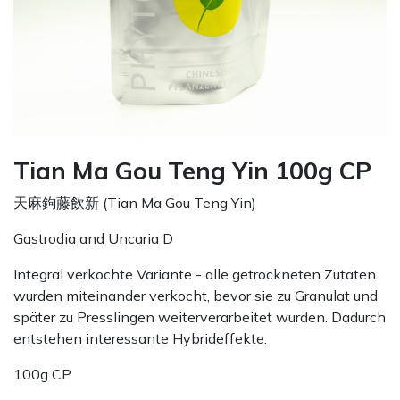
Tian Ma Gou Teng Yin 100g CP
天麻鉤藤飲新 (Tian Ma Gou Teng Yin)
Gastrodia and Uncaria D
Integral verkochte Variante - alle getrockneten Zutaten
wurden miteinander verkocht, bevor sie zu Granulat und
später zu Presslingen weiterverarbeitet wurden. Dadurch
entstehen interessante Hybrideffekte.
100g CP