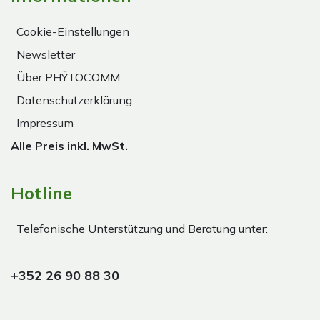
Cookie-Einstellungen
Newsletter
Über PHŸTOCOMM.
Datenschutzerklärung
Impressum
Alle Preis inkl. MwSt.
Hotline
Telefonische Unterstützung und Beratung unter:
+352 26 90 88 30