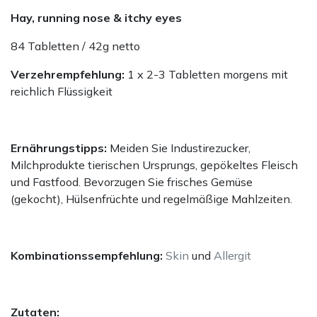
Hay, running nose & itchy eyes
84 Tabletten / 42g netto
Verzehrempfehlung:
1 x 2-3 Tabletten morgens mit
reichlich Flüssigkeit
Ernährungstipps:
Meiden Sie Industirezucker,
Milchprodukte tierischen Ursprungs, gepökeltes Fleisch
und Fastfood. Bevorzugen Sie frisches Gemüse
(gekocht), Hülsenfrüchte und regelmäßige Mahlzeiten.
Kombinationssempfehlung:
Skin
und
Allergit
Zutaten: