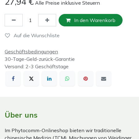
27,94
€
Alle Preise inklusive Steuern
In den Warenkorb
Auf die Wunschliste
Geschäftsbedingungen
30-Tage-Geld-zurück-Garantie
Versand: 2-3 Geschäftstage
Über uns
Im Phytocomm-Onlineshop bieten wir traditionelle
chinesische Medizin (TCM), Mischungen von Weidinger,