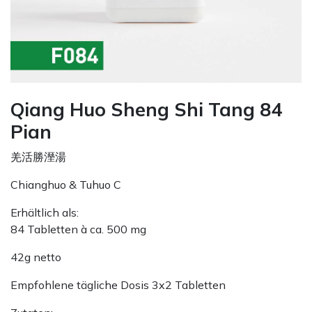
Qiang Huo Sheng Shi Tang 84
Pian
羌活勝溼湯
Chianghuo & Tuhuo C
Erhältlich als:
84 Tabletten à ca. 500 mg
42g netto
Empfohlene tägliche Dosis 3x2 Tabletten