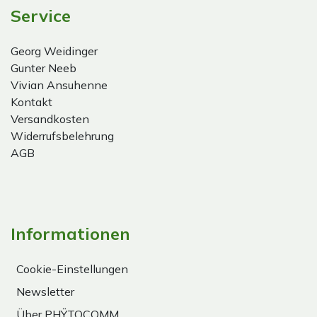
Service
Georg Weidinger
Gunter Neeb
Vivian Ansuhenne
Kontakt
Versandkosten
Widerrufsbelehrung
AGB
Informationen
Cookie-Einstellungen
Newsletter
Über PHŸTOCOMM.