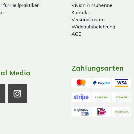
 für Heilpraktiker,
Vivian Ansuhenne
ur.
Kontakt
Versandkosten
Widerrufsbelehrung
AGB
Zahlungsarten
ial Media