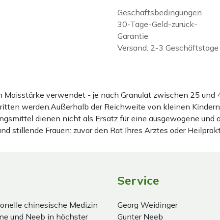
Geschäftsbedingungen
30-Tage-Geld-zurück-
Garantie
Versand: 2-3 Geschäftstage
ten Maisstärke verwendet - je nach Granulat zwischen 25 u
hritten werden.Außerhalb der Reichweite von kleinen Kindern
gsmittel dienen nicht als Ersatz für eine ausgewogene und
stillende Frauen: zuvor den Rat Ihres Arztes oder Heilprakt
Service
onelle chinesische Medizin
Georg Weidinger
ne und Neeb in höchster
Gunter Neeb