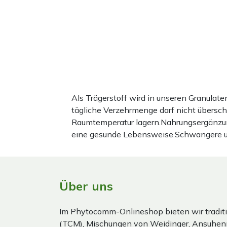
Als Trägerstoff wird in unseren Granula
tägliche Verzehrmenge darf nicht übersc
Raumtemperatur lagern.Nahrungsergänzun
eine gesunde Lebensweise.Schwangere und 
Über uns
Im Phytocomm-Onlineshop bieten wir traditi
(TCM), Mischungen von Weidinger, Ansuhen