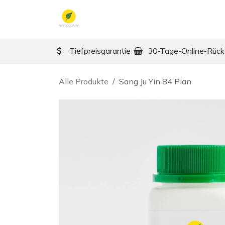
Zum Inhalt springen
TCM
Therapy
Ko
Tiefpreisgarantie
30-Tage-Online-Rüc
Alle Produkte
Sang Ju Yin 84 Pian