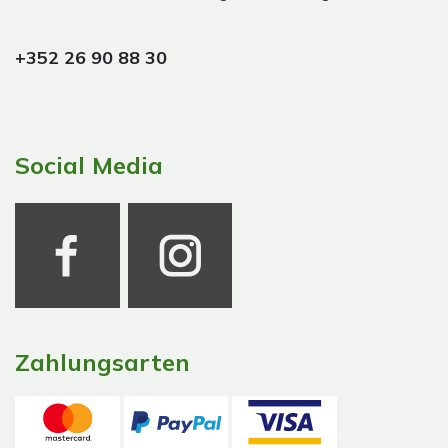
+352 26 90 88 30
Social Media
Zahlungsarten