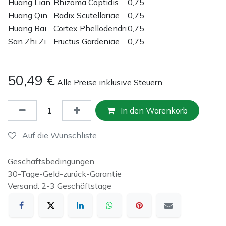
Huang Lian
Rhizoma Coptidis
0,75
Huang Qin
Radix Scutellariae
0,75
Huang Bai
Cortex Phellodendri
0,75
San Zhi Zi
Fructus Gardeniae
0,75
50,49
€
Alle Preise inklusive Steuern
In den Warenkorb
Auf die Wunschliste
Geschäftsbedingungen
30-Tage-Geld-zurück-Garantie
Versand: 2-3 Geschäftstage