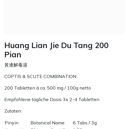
Huang Lian Jie Du Tang 200
Pian
黃連解毒湯
COPTIS & SCUTE COMBINATION
200 Tabletten à ca. 500 mg / 100g netto
Empfohlene tägliche Dosis 3x 2-4 Tabletten
Zutaten:
Pinyin
Botanical Name
6 Tabs / 3g