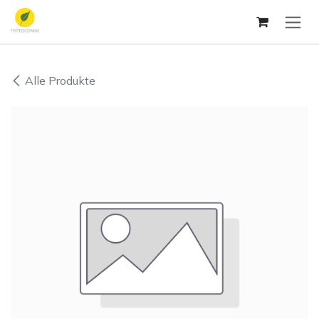
Zum Inhalt springen
Alle Produkte