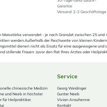
30-Tage-Geld-zurück-
Garantie
Versand: 2-3 Geschäftstage
ten Maisstärke verwendet - je nach Granulat zwischen 25 u
hritten werden.Außerhalb der Reichweite von kleinen Kindern
gsmittel dienen nicht als Ersatz für eine ausgewogene und
stillende Frauen: zuvor den Rat Ihres Arztes oder Heilprakt
Service
onelle chinesische Medizin
Georg Weidinger
ne und Neeb in höchster
Gunter Neeb
 für Heilpraktiker,
Vivian Ansuhenne
ur.
Kontakt