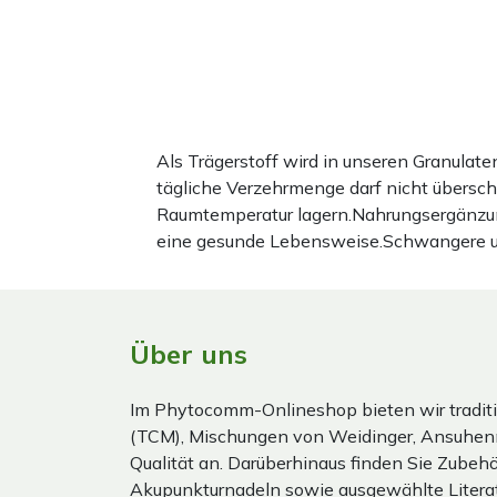
Als Trägerstoff wird in unseren Granula
tägliche Verzehrmenge darf nicht übersc
Raumtemperatur lagern.Nahrungsergänzun
eine gesunde Lebensweise.Schwangere und 
Über uns
Im Phytocomm-Onlineshop bieten wir traditi
(TCM), Mischungen von Weidinger, Ansuhen
Qualität an. Darüberhinaus finden Sie Zubehör
Akupunkturnadeln sowie ausgewählte Literat