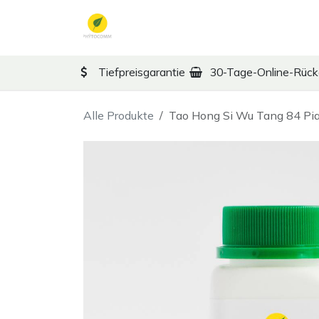
Zum Inhalt springen
TCM
Therapy
Ko
Tiefpreisgarantie
30-Tage-Online-Rüc
Alle Produkte
Tao Hong Si Wu Tang 84 Pi