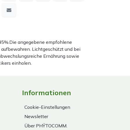
nd 45%.Die angegebene empfohlene
 aufbewahren. Lichtgeschützt und bei
 abwechslungsreiche Ernährung sowie
ikers einholen.
Informationen
Cookie-Einstellungen
Newsletter
Über PHŸTOCOMM.