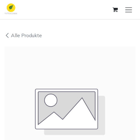
Zum Inhalt springen
Alle Produkte