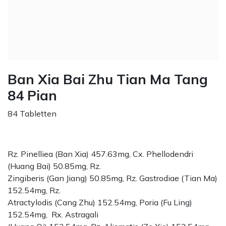
Ban Xia Bai Zhu Tian Ma Tang
84 Pian
84 Tabletten
Rz. Pinelliea (Ban Xia) 457.63mg, Cx. Phellodendri
(Huang Bai) 50.85mg, Rz.
Zingiberis (Gan Jiang) 50.85mg, Rz. Gastrodiae (Tian Ma)
152.54mg, Rz.
Atractylodis (Cang Zhu) 152.54mg, Poria (Fu Ling)
152.54mg, Rx. Astragali