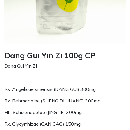
Dang Gui Yin Zi 100g CP
Dang Gui Yin Zi
Rx. Angelicae sinensis (DANG GUI) 300mg,
Rx. Rehmanniae (SHENG DI HUANG) 300mg,
Hb. Schizonepetae (JING JIE) 300mg,
Rx. Glycyrrhizae (GAN CAO) 150mg,