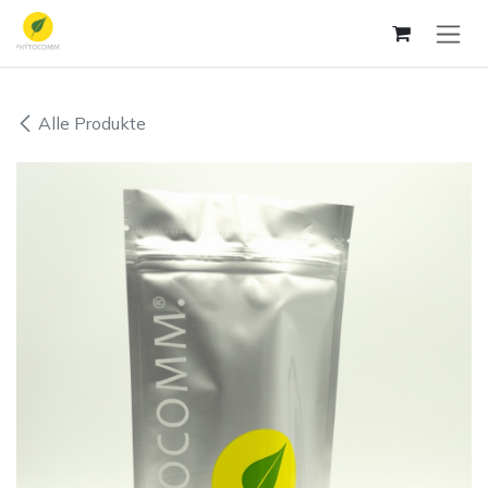
Zum Inhalt springen
Alle Produkte