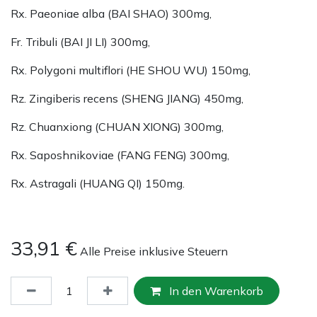
Rx. Paeoniae alba (BAI SHAO) 300mg,
Fr. Tribuli (BAI JI LI) 300mg,
Rx. Polygoni multiflori (HE SHOU WU) 150mg,
Rz. Zingiberis recens (SHENG JIANG) 450mg,
Rz. Chuanxiong (CHUAN XIONG) 300mg,
Rx. Saposhnikoviae (FANG FENG) 300mg,
Rx. Astragali (HUANG QI) 150mg.
33,91
€
Alle Preise inklusive Steuern
In den Warenkorb