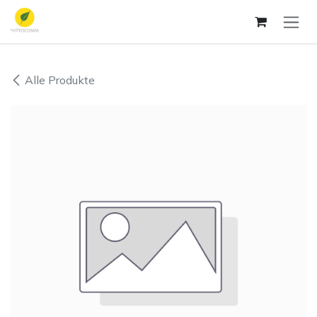
Zum Inhalt springen
Alle Produkte