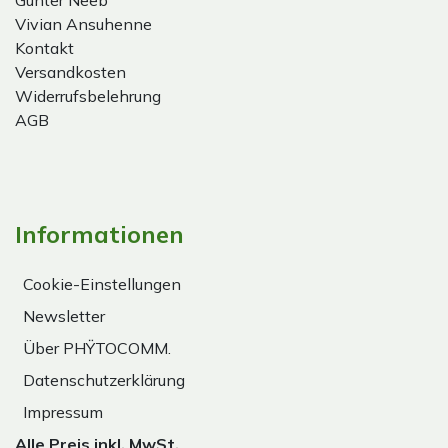
Gunter Neeb
Vivian Ansuhenne
Kontakt
Versandkosten
Widerrufsbelehrung
AGB
Informationen
Cookie-Einstellungen
Newsletter
Über PHŸTOCOMM.
Datenschutzerklärung
Impressum
Alle Preis inkl. MwSt.