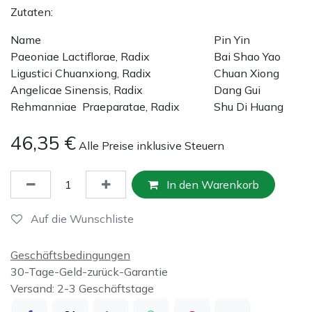
Zutaten:
Name
Pin Yin
Paeoniae Lactiflorae, Radix
Bai Shao Yao
Ligustici Chuanxiong, Radix
Chuan Xiong
Angelicae Sinensis, Radix
Dang Gui
Rehmanniae Praeparatae, Radix
Shu Di Huang
46,35
€
Alle Preise inklusive Steuern
In den Warenkorb
Auf die Wunschliste
Geschäftsbedingungen
30-Tage-Geld-zurück-Garantie
Versand: 2-3 Geschäftstage