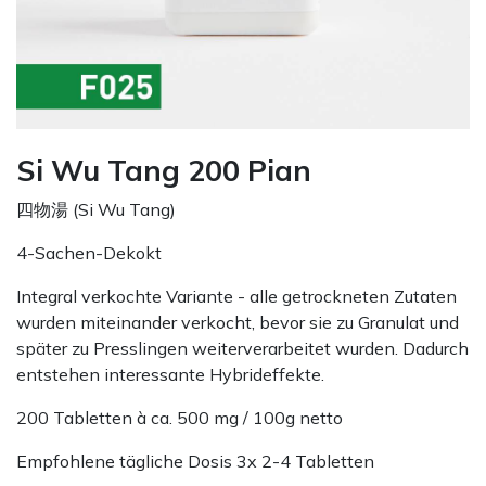
Si Wu Tang 200 Pian
四物湯 (Si Wu Tang)
4-Sachen-Dekokt
Integral verkochte Variante - alle getrockneten Zutaten
wurden miteinander verkocht, bevor sie zu Granulat und
später zu Presslingen weiterverarbeitet wurden. Dadurch
entstehen interessante Hybrideffekte.
200 Tabletten à ca. 500 mg / 100g netto
Empfohlene tägliche Dosis 3x 2-4 Tabletten