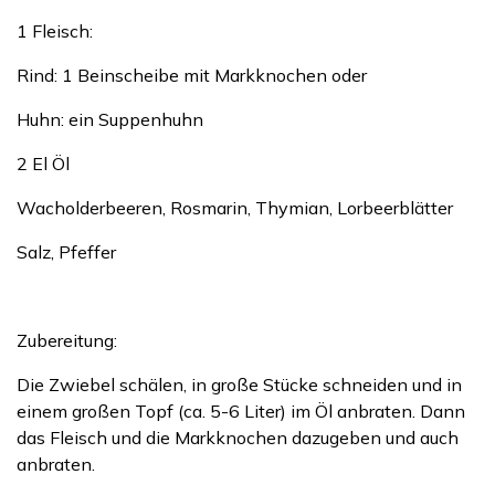
1 Fleisch:
Rind: 1 Beinscheibe mit Markknochen oder
Huhn: ein Suppenhuhn
2 El Öl
Wacholderbeeren, Rosmarin, Thymian, Lorbeerblätter
Salz, Pfeffer
Zubereitung:
Die Zwiebel schälen, in große Stücke schneiden und in
einem großen Topf (ca. 5-6 Liter) im Öl anbraten. Dann
das Fleisch und die Markknochen dazugeben und auch
anbraten.