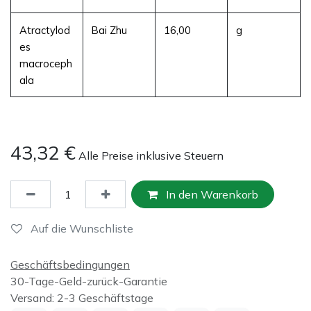
Atractylod
Bai Zhu
16,00
g
es
macroceph
ala
43,32
€
Alle Preise inklusive Steuern
In den Warenkorb
Auf die Wunschliste
Geschäftsbedingungen
30-Tage-Geld-zurück-Garantie
Versand: 2-3 Geschäftstage