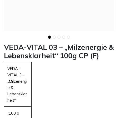
VEDA-VITAL 03 – „Milzenergie &
Lebensklarheit“ 100g CP (F)
VEDA-
VITAL 3 –
„Milzenergi
e &
Lebensklar
heit“
(100 g