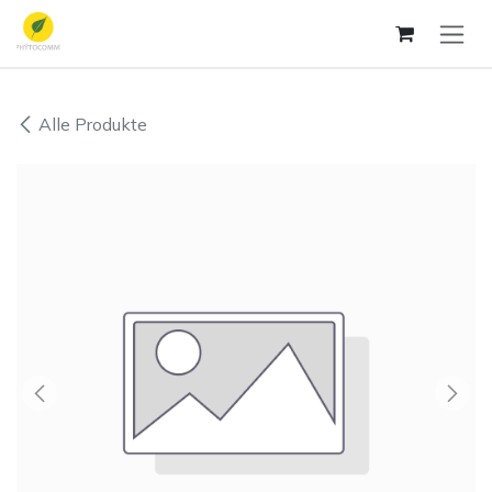
Zum Inhalt springen
Alle Produkte