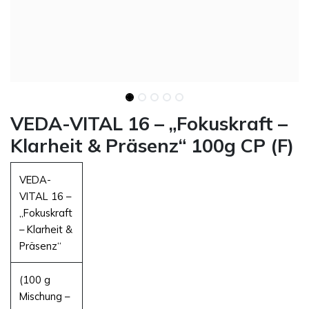
VEDA-VITAL 16 – „Fokuskraft –
Klarheit & Präsenz“ 100g CP (F)
VEDA-
VITAL 16 –
„Fokuskraft
– Klarheit &
Präsenz“
(100 g
Mischung –