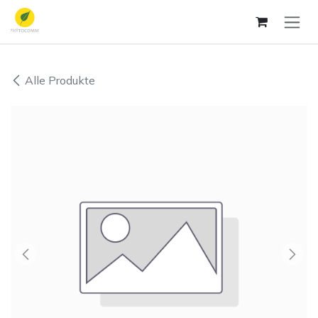
Zum Inhalt springen
Alle Produkte