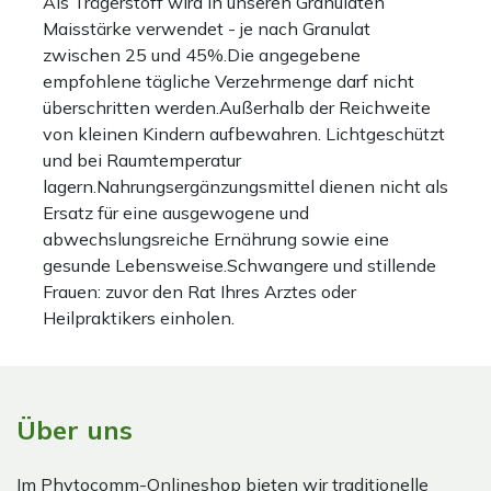
Als Trägerstoff wird in unseren Granulaten
Maisstärke verwendet - je nach Granulat
zwischen 25 und 45%.Die angegebene
empfohlene tägliche Verzehrmenge darf nicht
überschritten werden.Außerhalb der Reichweite
von kleinen Kindern aufbewahren. Lichtgeschützt
und bei Raumtemperatur
lagern.Nahrungsergänzungsmittel dienen nicht als
Ersatz für eine ausgewogene und
abwechslungsreiche Ernährung sowie eine
gesunde Lebensweise.Schwangere und stillende
Frauen: zuvor den Rat Ihres Arztes oder
Heilpraktikers einholen.
Über uns
Im Phytocomm-Onlineshop bieten wir traditionelle