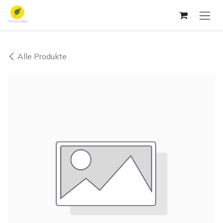
Zum Inhalt springen
Alle Produkte