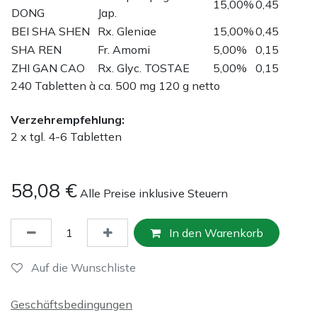
15,00%
0,45
DONG
Jap.
BEI SHA SHEN
Rx. Gleniae
15,00%
0,45
SHA REN
Fr. Amomi
5,00%
0,15
ZHI GAN CAO
Rx. Glyc. TOSTAE
5,00%
0,15
240 Tabletten à ca. 500 mg 120 g netto
Verzehrempfehlung:
2 x tgl. 4-6 Tabletten
58,08
€
Alle Preise inklusive Steuern
In den Warenkorb
Auf die Wunschliste
Geschäftsbedingungen