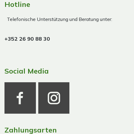
Hotline
Telefonische Unterstützung und Beratung unter:
+352 26 90 88 30
Social Media
Zahlungsarten