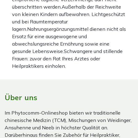
überschritten werden.Außerhalb der Reichweite
von kleinen Kindern aufbewahren. Lichtgeschützt
und bei Raumtemperatur
lagern.Nahrungsergänzungsmittel dienen nicht als
Ersatz für eine ausgewogene und
abwechslungsreiche Ernährung sowie eine
gesunde Lebensweise.Schwangere und stillende
Frauen: zuvor den Rat Ihres Arztes oder
Heilpraktikers einholen.
Über uns
Im Phytocomm-Onlineshop bieten wir traditionelle
chinesische Medizin (TCM), Mischungen von Weidinger,
Ansuhenne und Neeb in höchster Qualität an.
Darüberhinaus finden Sie Zubehör für Heilpraktiker,