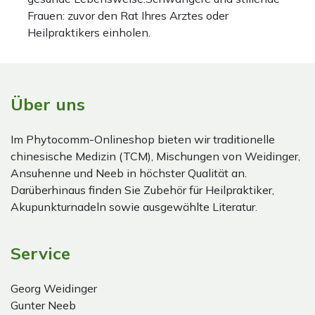
Frauen: zuvor den Rat Ihres Arztes oder
Heilpraktikers einholen.
Über uns
Im Phytocomm-Onlineshop bieten wir traditionelle
chinesische Medizin (TCM), Mischungen von Weidinger,
Ansuhenne und Neeb in höchster Qualität an.
Darüberhinaus finden Sie Zubehör für Heilpraktiker,
Akupunkturnadeln sowie ausgewählte Literatur.
Service
Georg Weidinger
Gunter Neeb