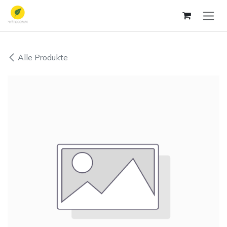
Zum Inhalt springen
Alle Produkte