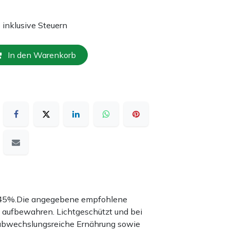
e inklusive Steuern
In den Warenkorb
nd 45%.Die angegebene empfohlene
 aufbewahren. Lichtgeschützt und bei
 abwechslungsreiche Ernährung sowie