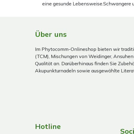
eine gesunde Lebensweise.Schwangere und 
Über uns
Im Phytocomm-Onlineshop bieten wir traditi
(TCM), Mischungen von Weidinger, Ansuhen
Qualität an. Darüberhinaus finden Sie Zubehör
Akupunkturnadeln sowie ausgewählte Literat
Hotline
Soc