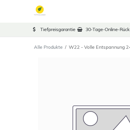
Zum Inhalt springen
TCM
Therapy
Ko
Tiefpreisgarantie
30-Tage-Online-Rüc
Alle Produkte
W22 - Volle Entspannung 2