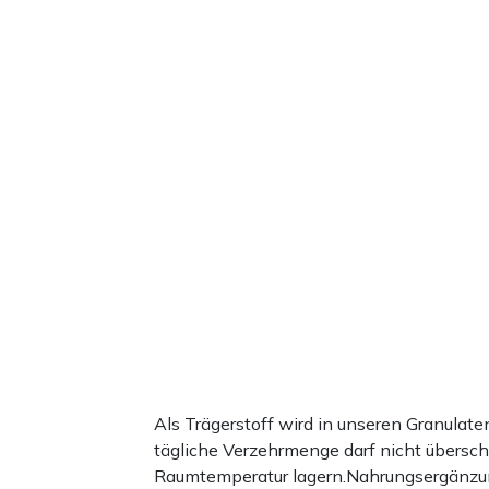
Als Trägerstoff wird in unseren Granula
tägliche Verzehrmenge darf nicht übersc
Raumtemperatur lagern.Nahrungsergänzun