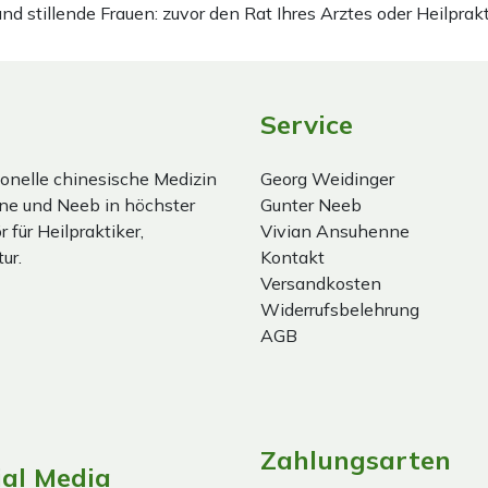
stillende Frauen: zuvor den Rat Ihres Arztes oder Heilprakt
Service
onelle chinesische Medizin
Georg Weidinger
ne und Neeb in höchster
Gunter Neeb
 für Heilpraktiker,
Vivian Ansuhenne
ur.
Kontakt
Versandkosten
Widerrufsbelehrung
AGB
Zahlungsarten
ial Media