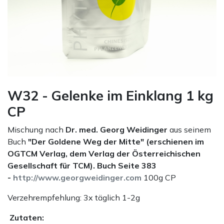
W32 - Gelenke im Einklang 1 kg
CP
Mischung nach
Dr. med. Georg Weidinger
aus seinem
Buch
"Der Goldene Weg der Mitte" (erschienen im
OGTCM Verlag, dem Verlag der Österreichischen
Gesellschaft für TCM).
Buch Seite 383
-
http://www.georgweidinger.com
100g CP
Verzehrempfehlung: 3x täglich 1-2g
Zutaten: