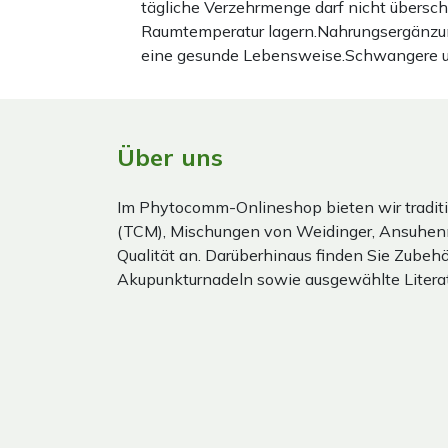
tägliche Verzehrmenge darf nicht übersc
Raumtemperatur lagern.Nahrungsergänzun
eine gesunde Lebensweise.Schwangere und 
Über uns
Im Phytocomm-Onlineshop bieten wir traditi
(TCM), Mischungen von Weidinger, Ansuhen
Qualität an. Darüberhinaus finden Sie Zubehör
Akupunkturnadeln sowie ausgewählte Literat