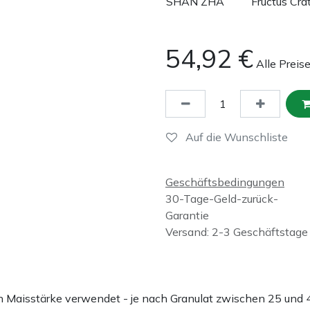
SHAN ZHA
Fructus Cra
54,92
€
Alle Preis
Auf die Wunschliste
Geschäftsbedingungen
30-Tage-Geld-zurück-
Garantie
Versand: 2-3 Geschäftstage
ten Maisstärke verwendet - je nach Granulat zwischen 25 u