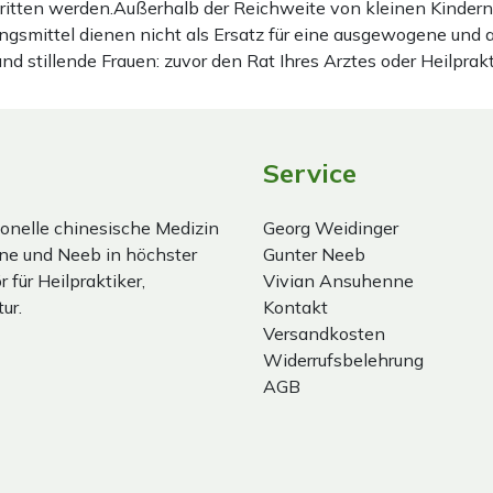
hritten werden.Außerhalb der Reichweite von kleinen Kindern
gsmittel dienen nicht als Ersatz für eine ausgewogene und
stillende Frauen: zuvor den Rat Ihres Arztes oder Heilprakt
Service
onelle chinesische Medizin
Georg Weidinger
ne und Neeb in höchster
Gunter Neeb
 für Heilpraktiker,
Vivian Ansuhenne
ur.
Kontakt
Versandkosten
Widerrufsbelehrung
AGB