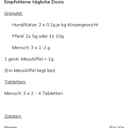
Empfohlene tägliche Dosis
Granulat:
· Hund/Katze: 2 x 0,1g je kg Körpergewicht
· Pferd: 2x 5g oder 1x 10g
· Mensch: 3 x 1-2 g
1 gestr. Messlöffel = 1g
(Ein Messlöffel liegt bei).
Tabletten:
Mensch: 3 x 2 - 4 Tabletten
Zutaten:
Name
Pin Yin