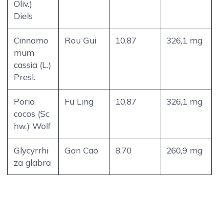
Oliv.)
Diels
Cinnamo
Rou Gui
10,87
326,1 mg
mum
cassia (L.)
Presl.
Poria
Fu Ling
10,87
326,1 mg
cocos (Sc
hw.) Wolf
Glycyrrhi
Gan Cao
8,70
260,9 mg
za glabra