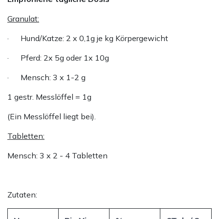
Granulat:
· Hund/Katze: 2 x 0,1g je kg Körpergewicht
· Pferd: 2x 5g oder 1x 10g
· Mensch: 3 x 1-2 g
1 gestr. Messlöffel = 1g
(Ein Messlöffel liegt bei).
Tabletten:
Mensch: 3 x 2 - 4 Tabletten
Zutaten: