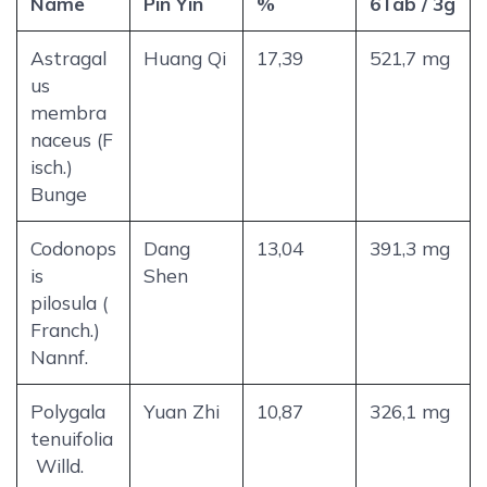
Name
Pin Yin
%
6Tab / 3g
Astragal
Huang Qi
17,39
521,7 mg
us
membra
naceus (F
isch.)
Bunge
Codonops
Dang
13,04
391,3 mg
is
Shen
pilosula (
Franch.)
Nannf.
Polygala
Yuan Zhi
10,87
326,1 mg
tenuifolia
Willd.