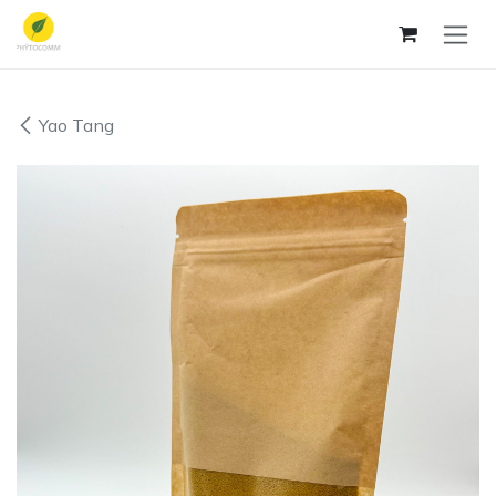
Zum Inhalt springen
Yao Tang