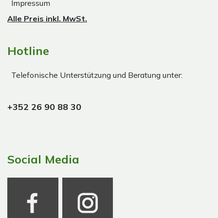
Impressum
Alle Preis inkl. MwSt.
Hotline
Telefonische Unterstützung und Beratung unter:
+352 26 90 88 30
Social Media