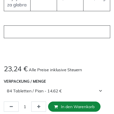
za glabra
23,24
€
Alle Preise inklusive Steuern
VERPACKUNG / MENGE
In den Warenkorb