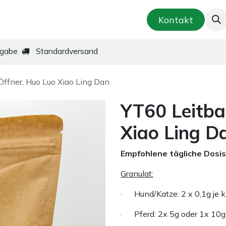
smetik & Hautpflege
Kräuter-Zubereitungen
Kontakt
kgabe
Standardversand
ffner, Huo Luo Xiao Ling Dan
YT60 Leitba
Xiao Ling D
Empfohlene tägliche Dosis
Granulat:
· Hund/Katze: 2 x 0,1g je 
· Pferd: 2x 5g oder 1x 10g