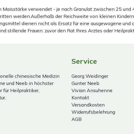
ten Maisstärke verwendet - je nach Granulat zwischen 25 u
hritten werden.Außerhalb der Reichweite von kleinen Kindern
gsmittel dienen nicht als Ersatz für eine ausgewogene und
stillende Frauen: zuvor den Rat Ihres Arztes oder Heilprakt
Service
onelle chinesische Medizin
Georg Weidinger
ne und Neeb in höchster
Gunter Neeb
 für Heilpraktiker,
Vivian Ansuhenne
ur.
Kontakt
Versandkosten
Widerrufsbelehrung
AGB