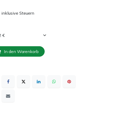
e inklusive Steuern
In den Warenkorb