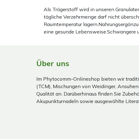
Als Trägerstoff wird in unseren Granula
tägliche Verzehrmenge darf nicht übersc
Raumtemperatur lagern.Nahrungsergänzun
eine gesunde Lebensweise.Schwangere und 
Über uns
Im Phytocomm-Onlineshop bieten wir traditi
(TCM), Mischungen von Weidinger, Ansuhen
Qualität an. Darüberhinaus finden Sie Zubehör
Akupunkturnadeln sowie ausgewählte Literat