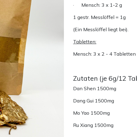
· Mensch: 3 x 1-2 g
1 gestr. Messlöffel = 1g
(Ein Messlöffel liegt bei).
Tabletten:
Mensch: 3 x 2 - 4 Tabletten
Zutaten (je 6g/12 Tab
Dan Shen 1500mg
Dang Gui 1500mg
Mo Yao 1500mg
Ru Xiang 1500mg