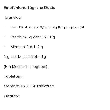
Empfohlene tägliche Dosis
Granulat:
· Hund/Katze: 2 x 0,1g je kg Körpergewicht
· Pferd: 2x 5g oder 1x 10g
· Mensch: 3 x 1-2 g
1 gestr. Messlöffel = 1g
(Ein Messlöffel liegt bei).
Tabletten:
Mensch: 3 x 2 - 4 Tabletten
Zutaten: