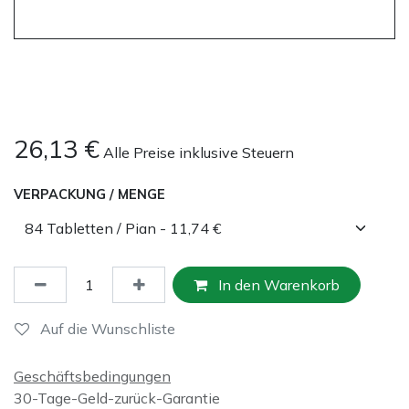
26,13
€
Alle Preise inklusive Steuern
VERPACKUNG / MENGE
In den Warenkorb
Auf die Wunschliste
Geschäftsbedingungen
30-Tage-Geld-zurück-Garantie