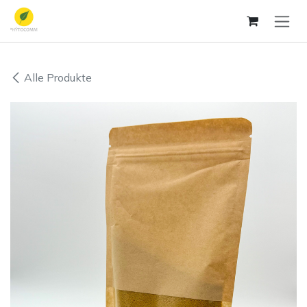
Zum Inhalt springen
Alle Produkte