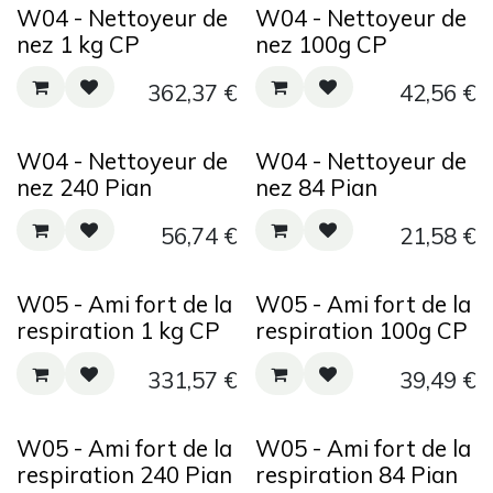
W04 - Nettoyeur de
W04 - Nettoyeur de
nez 1 kg CP
nez 100g CP
362,37
€
42,56
€
W04 - Nettoyeur de
W04 - Nettoyeur de
nez 240 Pian
nez 84 Pian
56,74
€
21,58
€
W05 - Ami fort de la
W05 - Ami fort de la
respiration 1 kg CP
respiration 100g CP
331,57
€
39,49
€
W05 - Ami fort de la
W05 - Ami fort de la
respiration 240 Pian
respiration 84 Pian