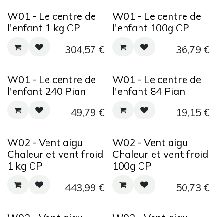
W01 - Le centre de
W01 - Le centre de
l'enfant 1 kg CP
l'enfant 100g CP
304,57
€
36,79
€
W01 - Le centre de
W01 - Le centre de
l'enfant 240 Pian
l'enfant 84 Pian
49,79
€
19,15
€
W02 - Vent aigu
W02 - Vent aigu
Chaleur et vent froid
Chaleur et vent froid
1 kg CP
100g CP
443,99
€
50,73
€