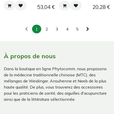
53,04
€
20,28
€
1
2
3
4
5
À propos de nous
Dans la boutique en ligne Phytocomm, nous proposons
de la médecine traditionnelle chinoise (MTC), des
mélanges de Weidinger, Ansuhenne et Neeb de la plus
haute qualité. De plus, vous trouverez des accessoires
pour les praticiens de santé, des aiguilles d'acupuncture
ainsi que de la littérature sélectionnée.