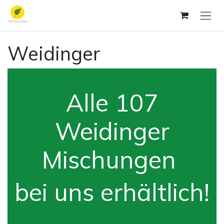
Se rendre au contenu
Weidinger
Alle 107
Weidinger
Mischungen
bei uns erhältlich!