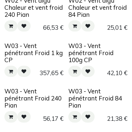
W02 - Vent aigu
W02 - Vent aigu
Chaleur et vent froid
Chaleur et vent froid
240 Pian
84 Pian
66,53
€
25,01
€
W03 - Vent
W03 - Vent
pénétrant Froid 1 kg
pénétrant Froid
CP
100g CP
357,65
€
42,10
€
W03 - Vent
W03 - Vent
pénétrant Froid 240
pénétrant Froid 84
Pian
Pian
56,17
€
21,38
€