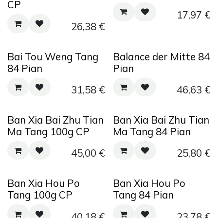
CP
17,97
€
26,38
€
Bai Tou Weng Tang
Balance der Mitte 84
84 Pian
Pian
31,58
€
46,63
€
Ban Xia Bai Zhu Tian
Ban Xia Bai Zhu Tian
Ma Tang 100g CP
Ma Tang 84 Pian
45,00
€
25,80
€
Ban Xia Hou Po
Ban Xia Hou Po
Tang 100g CP
Tang 84 Pian
40,18
€
23,78
€