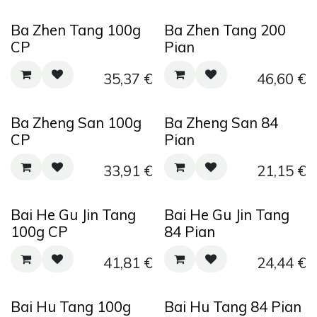
Ba Zhen Tang 100g
Ba Zhen Tang 200
CP
Pian
35,37
€
46,60
€
Ba Zheng San 100g
Ba Zheng San 84
CP
Pian
33,91
€
21,15
€
Bai He Gu Jin Tang
Bai He Gu Jin Tang
100g CP
84 Pian
41,81
€
24,44
€
Bai Hu Tang 100g
Bai Hu Tang 84 Pian