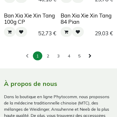
Ban Xia Xie Xin Tang
Ban Xia Xie Xin Tang
100g CP
84 Pian
52,73
€
29,03
€
1
2
3
4
5
À propos de nous
Dans la boutique en ligne Phytocomm, nous proposons
de la médecine traditionnelle chinoise (MTC), des
mélanges de Weidinger, Ansuhenne et Neeb de la plus
haute qualité. De plus, vous trouverez des accessoires