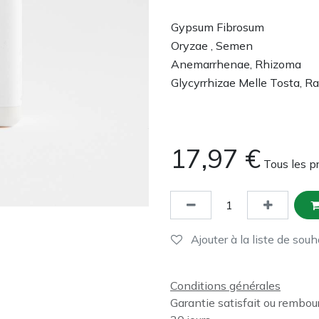
Gypsum Fibrosum
Oryzae , Semen
Anemarrhenae, Rhizoma
Glycyrrhizae Melle Tosta, Ra
17,97
€
Tous les p
Ajouter à la liste de souh
Conditions générales
Garantie satisfait ou rembou