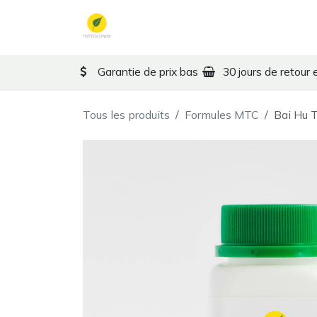
Se rendre au contenu
Formules MTC
Thérape
Garantie de prix bas
30 jours de retour 
Tous les produits
Formules MTC
Bai Hu 