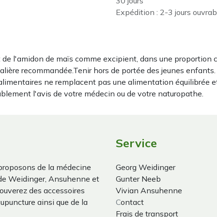
30 jours
Expédition : 2-3 jours ouvrab
de l'amidon de maïs comme excipient, dans une proportion c
alière recommandée.Tenir hors de portée des jeunes enfants. Co
imentaires ne remplacent pas une alimentation équilibrée e
ablement l'avis de votre médecin ou de votre naturopathe.
Service
proposons de la médecine
Georg Weidinger
 de Weidinger, Ansuhenne et
Gunter Neeb
trouverez des accessoires
Vivian Ansuhenne
cupuncture ainsi que de la
C
ontact
Frais de transport