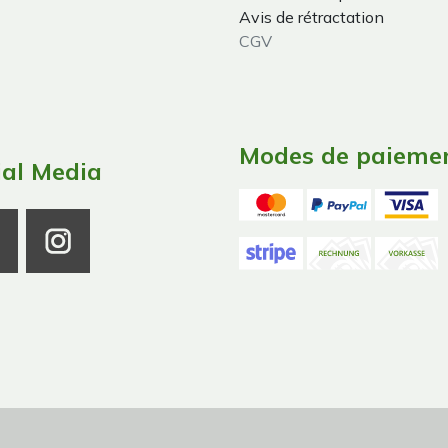
Avis de rétractation
CGV
Modes de paieme
ial Media