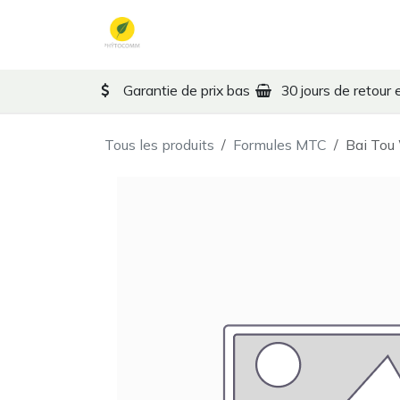
Se rendre au contenu
Formules MTC
Thérape
Garantie de prix bas
30 jours de retour 
Tous les produits
Formules MTC
Bai Tou