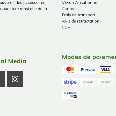
trouverez des accessoires
Vivian Ansuhenne
cupuncture ainsi que de la
C
ontact
Frais de transport
Avis de rétractation
CGV
Modes de paieme
ial Media